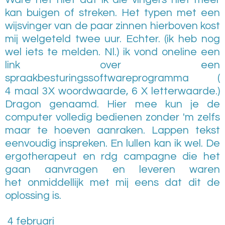
kan buigen of streken. Het typen met een
wijsvinger van de paar zinnen hierboven kost
mij welgeteld twee uur. Echter. (
ik
heb nog
wel iets te melden. Nl.) ik vond
oneline
een
link over een
spraakbesturingssoftwareprogramma
(
4
maal 3X woordwaarde, 6 X letterwaarde.)
Dragon genaamd. Hier mee kun je de
computer volledig bedienen zonder 'm zelfs
maar te hoeven aanraken. Lappen tekst
eenvoudig inspreken. En lullen kan ik wel. De
ergotherapeut en
rdg
campagne die het
gaan aanvragen en leveren waren
het
onmiddellijk
met mij eens dat dit de
oplossing is.
4 februari