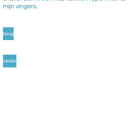
mijn vingers.
terug
verder