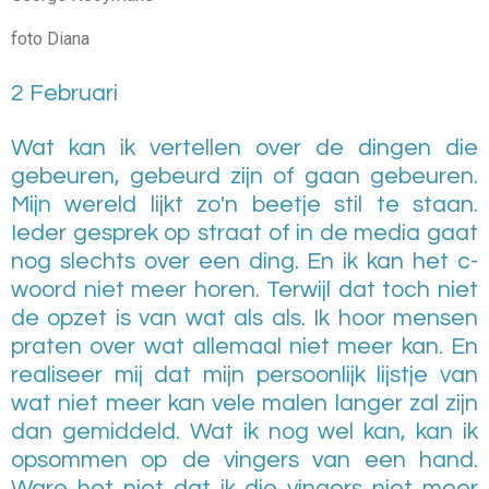
foto Diana
2 Februari
Wat kan ik vertellen over de dingen die
gebeuren, gebeurd zijn of gaan gebeuren.
Mijn wereld lijkt zo'n beetje stil te staan.
Ieder gesprek op straat of in de media gaat
nog slechts over een ding. En ik kan het c-
woord niet meer horen. Terwijl dat toch niet
de opzet is van wat als
als
. Ik hoor mensen
praten over wat allemaal niet meer kan. En
realiseer mij dat mijn persoonlijk lijstje van
wat niet meer kan vele malen langer zal zijn
dan gemiddeld. Wat ik nog wel kan, kan ik
opsommen op de vingers van een hand.
Ware het niet dat ik die vingers niet meer